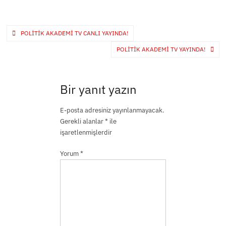
Yazı
POLITIK AKADEMI TV CANLI YAYINDA!
gezinmesi
POLITIK AKADEMI TV YAYINDA!
Bir yanıt yazın
E-posta adresiniz yayınlanmayacak.
Gerekli alanlar
*
ile
işaretlenmişlerdir
Yorum
*