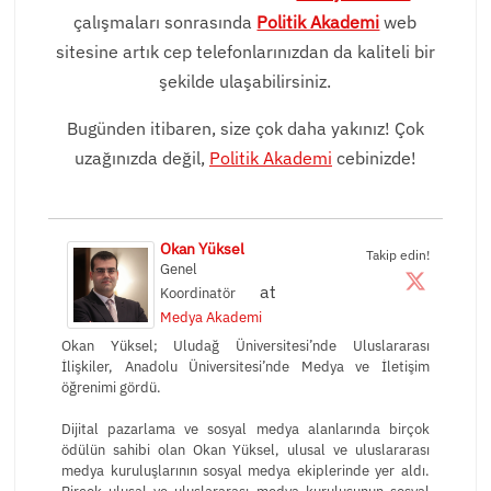
çalışmaları sonrasında
Politik Akademi
web
sitesine artık cep telefonlarınızdan da kaliteli bir
şekilde ulaşabilirsiniz.
Bugünden itibaren, size çok daha yakınız! Çok
uzağınızda değil,
Politik Akademi
cebinizde!
Okan Yüksel
Takip edin!
Genel
at
Koordinatör
Medya Akademi
Okan Yüksel; Uludağ Üniversitesi’nde Uluslararası
İlişkiler, Anadolu Üniversitesi’nde Medya ve İletişim
öğrenimi gördü.
Dijital pazarlama ve sosyal medya alanlarında birçok
ödülün sahibi olan Okan Yüksel, ulusal ve uluslararası
medya kuruluşlarının sosyal medya ekiplerinde yer aldı.