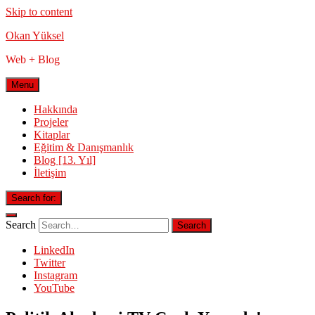
Skip to content
Okan Yüksel
Web + Blog
Menu
Hakkında
Projeler
Kitaplar
Eğitim & Danışmanlık
Blog [13. Yıl]
İletişim
Search for:
Search
LinkedIn
Twitter
Instagram
YouTube