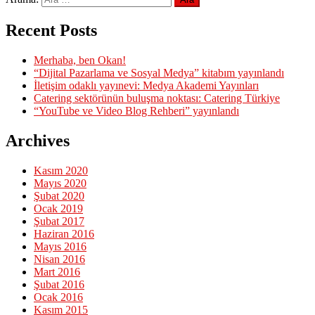
Recent Posts
Merhaba, ben Okan!
“Dijital Pazarlama ve Sosyal Medya” kitabım yayınlandı
İletişim odaklı yayınevi: Medya Akademi Yayınları
Catering sektörünün buluşma noktası: Catering Türkiye
“YouTube ve Video Blog Rehberi” yayınlandı
Archives
Kasım 2020
Mayıs 2020
Şubat 2020
Ocak 2019
Şubat 2017
Haziran 2016
Mayıs 2016
Nisan 2016
Mart 2016
Şubat 2016
Ocak 2016
Kasım 2015