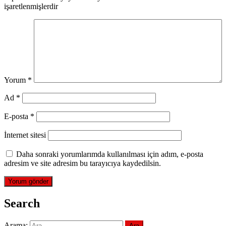
işaretlenmişlerdir
Yorum
*
Ad
*
E-posta
*
İnternet sitesi
Daha sonraki yorumlarımda kullanılması için adım, e-posta
adresim ve site adresim bu tarayıcıya kaydedilsin.
Search
Arama: