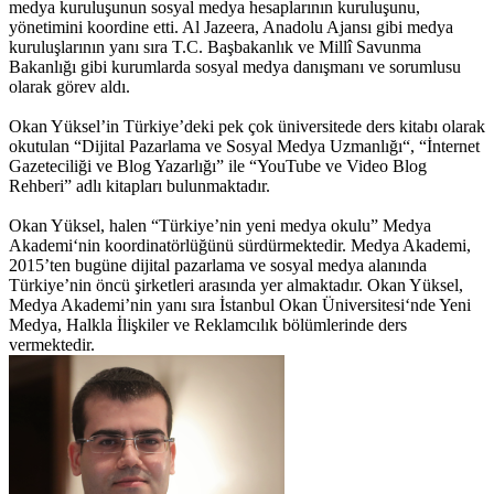
medya kuruluşunun sosyal medya hesaplarının kuruluşunu,
yönetimini koordine etti. Al Jazeera, Anadolu Ajansı gibi medya
kuruluşlarının yanı sıra T.C. Başbakanlık ve Millî Savunma
Bakanlığı gibi kurumlarda sosyal medya danışmanı ve sorumlusu
olarak görev aldı.
Okan Yüksel’in Türkiye’deki pek çok üniversitede ders kitabı olarak
okutulan “Dijital Pazarlama ve Sosyal Medya Uzmanlığı“, “İnternet
Gazeteciliği ve Blog Yazarlığı” ile “YouTube ve Video Blog
Rehberi” adlı kitapları bulunmaktadır.
Okan Yüksel, halen “Türkiye’nin yeni medya okulu” Medya
Akademi‘nin koordinatörlüğünü sürdürmektedir. Medya Akademi,
2015’ten bugüne dijital pazarlama ve sosyal medya alanında
Türkiye’nin öncü şirketleri arasında yer almaktadır. Okan Yüksel,
Medya Akademi’nin yanı sıra İstanbul Okan Üniversitesi‘nde Yeni
Medya, Halkla İlişkiler ve Reklamcılık bölümlerinde ders
vermektedir.