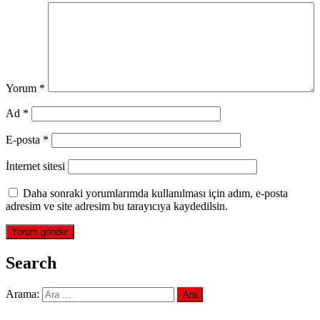
Yorum
*
Ad
*
E-posta
*
İnternet sitesi
Daha sonraki yorumlarımda kullanılması için adım, e-posta
adresim ve site adresim bu tarayıcıya kaydedilsin.
Search
Arama: