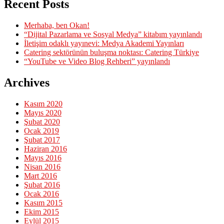
Recent Posts
Merhaba, ben Okan!
“Dijital Pazarlama ve Sosyal Medya” kitabım yayınlandı
İletişim odaklı yayınevi: Medya Akademi Yayınları
Catering sektörünün buluşma noktası: Catering Türkiye
“YouTube ve Video Blog Rehberi” yayınlandı
Archives
Kasım 2020
Mayıs 2020
Şubat 2020
Ocak 2019
Şubat 2017
Haziran 2016
Mayıs 2016
Nisan 2016
Mart 2016
Şubat 2016
Ocak 2016
Kasım 2015
Ekim 2015
Eylül 2015