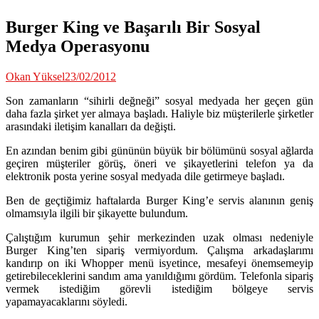
Burger King ve Başarılı Bir Sosyal
Medya Operasyonu
Okan Yüksel
23/02/2012
Son zamanların “sihirli değneği” sosyal medyada her geçen gün
daha fazla şirket yer almaya başladı. Haliyle biz müşterilerle şirketler
arasındaki iletişim kanalları da değişti.
En azından benim gibi gününün büyük bir bölümünü sosyal ağlarda
geçiren müşteriler görüş, öneri ve şikayetlerini telefon ya da
elektronik posta yerine sosyal medyada dile getirmeye başladı.
Ben de geçtiğimiz haftalarda Burger King’e servis alanının geniş
olmamsıyla ilgili bir şikayette bulundum.
Çalıştığım kurumun şehir merkezinden uzak olması nedeniyle
Burger King’ten sipariş vermiyordum. Çalışma arkadaşlarımı
kandırıp on iki Whopper menü isyetince, mesafeyi önemsemeyip
getirebileceklerini sandım ama yanıldığımı gördüm. Telefonla sipariş
vermek istediğim görevli istediğim bölgeye servis
yapamayacaklarını söyledi.