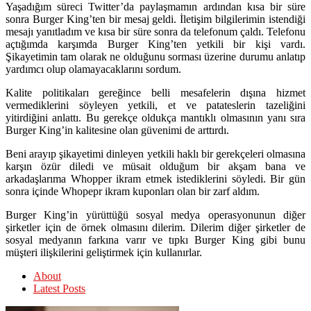
Yaşadığım süreci Twitter’da paylaşmamın ardından kısa bir süre
sonra Burger King’ten bir mesaj geldi. İletişim bilgilerimin istendiği
mesajı yanıtladım ve kısa bir süre sonra da telefonum çaldı. Telefonu
açtığımda karşımda Burger King’ten yetkili bir kişi vardı.
Şikayetimin tam olarak ne olduğunu sorması üzerine durumu anlatıp
yardımcı olup olamayacaklarını sordum.
Kalite politikaları gereğince belli mesafelerin dışına hizmet
vermediklerini söyleyen yetkili, et ve patateslerin tazeliğini
yitirdiğini anlattı. Bu gerekçe oldukça mantıklı olmasının yanı sıra
Burger King’in kalitesine olan güvenimi de arttırdı.
Beni arayıp şikayetimi dinleyen yetkili haklı bir gerekçeleri olmasına
karşın özür diledi ve müsait olduğum bir akşam bana ve
arkadaşlarıma Whopper ikram etmek istediklerini söyledi. Bir gün
sonra içinde Whopepr ikram kuponları olan bir zarf aldım.
Burger King’in yürüttüğü sosyal medya operasyonunun diğer
şirketler için de örnek olmasını dilerim. Dilerim diğer şirketler de
sosyal medyanın farkına varır ve tıpkı Burger King gibi bunu
müşteri ilişkilerini geliştirmek için kullanırlar.
About
Latest Posts