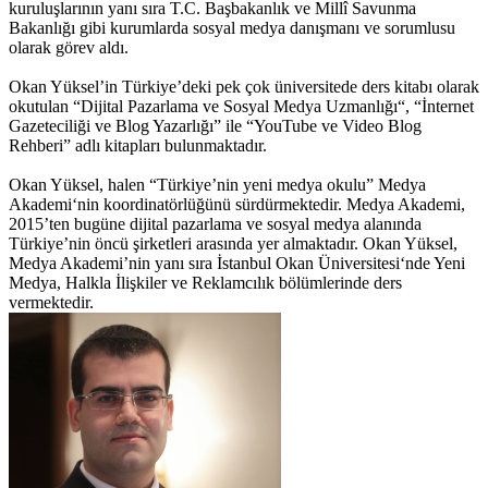
kuruluşlarının yanı sıra T.C. Başbakanlık ve Millî Savunma
Bakanlığı gibi kurumlarda sosyal medya danışmanı ve sorumlusu
olarak görev aldı.
Okan Yüksel’in Türkiye’deki pek çok üniversitede ders kitabı olarak
okutulan “Dijital Pazarlama ve Sosyal Medya Uzmanlığı“, “İnternet
Gazeteciliği ve Blog Yazarlığı” ile “YouTube ve Video Blog
Rehberi” adlı kitapları bulunmaktadır.
Okan Yüksel, halen “Türkiye’nin yeni medya okulu” Medya
Akademi‘nin koordinatörlüğünü sürdürmektedir. Medya Akademi,
2015’ten bugüne dijital pazarlama ve sosyal medya alanında
Türkiye’nin öncü şirketleri arasında yer almaktadır. Okan Yüksel,
Medya Akademi’nin yanı sıra İstanbul Okan Üniversitesi‘nde Yeni
Medya, Halkla İlişkiler ve Reklamcılık bölümlerinde ders
vermektedir.