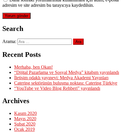
adresim ve site adresim bu tarayıcıya kaydedilsin.
Search
Arama:
Recent Posts
Merhaba, ben Okan!
“Dijital Pazarlama ve Sosyal Medya” kitabım yayınlandı
İletişim odaklı yayınevi: Medya Akademi Yayınları
Catering sektörünün buluşma noktası: Catering Türkiye
“YouTube ve Video Blog Rehberi” yayınlandı
Archives
Kasım 2020
Mayıs 2020
Şubat 2020
Ocak 2019