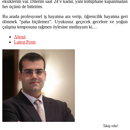
eksiklerim var. Dilerim saat 24’e kadar, yani kütüphane kapanmadan
her üçünü de bitiririm.
Bu arada profesyonel iş hayatına ara verip, öğrencilik hayatına geri
dönmek “paha biçilemez”. Uyukusuz geçecek gecelere ve yoğun
çalışma temposuna rağmen öylesine mutluyum ki…
About
Latest Posts
Takip edin!