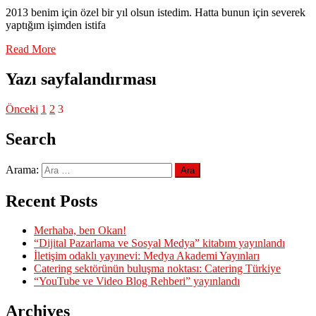
2013 benim için özel bir yıl olsun istedim. Hatta bunun için severek
yaptığım işimden istifa
Read More
Yazı sayfalandırması
Önceki
1
2
3
Search
Arama:
Recent Posts
Merhaba, ben Okan!
“Dijital Pazarlama ve Sosyal Medya” kitabım yayınlandı
İletişim odaklı yayınevi: Medya Akademi Yayınları
Catering sektörünün buluşma noktası: Catering Türkiye
“YouTube ve Video Blog Rehberi” yayınlandı
Archives