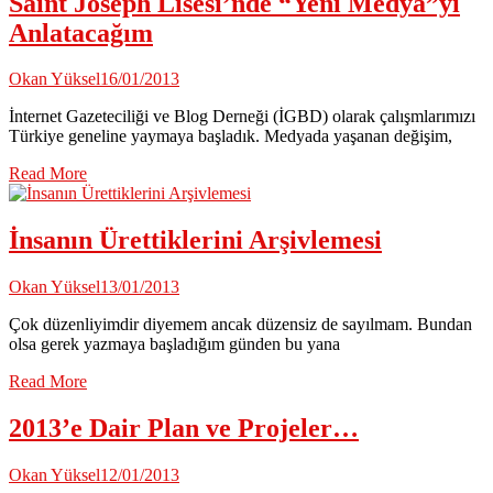
Saint Joseph Lisesi’nde “Yeni Medya”yı
Anlatacağım
Okan Yüksel
16/01/2013
İnternet Gazeteciliği ve Blog Derneği (İGBD) olarak çalışmlarımızı
Türkiye geneline yaymaya başladık. Medyada yaşanan değişim,
Read More
İnsanın Ürettiklerini Arşivlemesi
Okan Yüksel
13/01/2013
Çok düzenliyimdir diyemem ancak düzensiz de sayılmam. Bundan
olsa gerek yazmaya başladığım günden bu yana
Read More
2013’e Dair Plan ve Projeler…
Okan Yüksel
12/01/2013