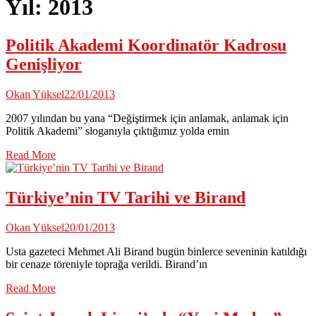
Yıl:
2013
Politik Akademi Koordinatör Kadrosu
Genişliyor
Okan Yüksel
22/01/2013
2007 yılından bu yana “Değiştirmek için anlamak, anlamak için
Politik Akademi” sloganıyla çıktığımız yolda emin
Read More
Türkiye’nin TV Tarihi ve Birand
Okan Yüksel
20/01/2013
Usta gazeteci Mehmet Ali Birand bugün binlerce seveninin katıldığı
bir cenaze töreniyle toprağa verildi. Birand’ın
Read More