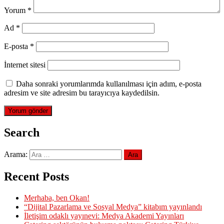
Yorum
*
Ad
*
E-posta
*
İnternet sitesi
Daha sonraki yorumlarımda kullanılması için adım, e-posta
adresim ve site adresim bu tarayıcıya kaydedilsin.
Search
Arama:
Recent Posts
Merhaba, ben Okan!
“Dijital Pazarlama ve Sosyal Medya” kitabım yayınlandı
İletişim odaklı yayınevi: Medya Akademi Yayınları