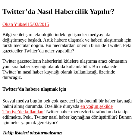
Twitter’da Nasıl Habercilik Yapılır?
Okan Yüksel
15/02/2015
Bilgi ve iletişim teknolojilerindeki gelişmeler medyayı da
değiştirmeye başladı. Artık habere ulaşmak ve haberi ulaştırmak için
farklı mecralar doğdu. Bu mecralardan önemli birisi de Twitter. Peki
gazeteciler Twitter’da neler yapabilir?
Twitter gazetecilerin haberlerini kitlelere ulaştırma aracı olmasının
yanı sıra haber kaynağı olarak da kullanılabilir. Bu makalede
Twitter’ın nasıl haber kaynağı olarak kullanılacağı üzerinde
duracağız.
Twitter’da habere ulaşmak için
Sosyal medya bugün pek çok gazeteci için önemli bir haber kaynağı
halini almış durumda. Özellikle dünyada
en yoğun şekilde
Türkiye’de kullanılan
Twitter haber merkezleri tarafından da takip
edilmekte. Peki, Twitter nasıl haber kaynağına dönüştürülür? Bunun
için neler yapmak gerekiyor?
Takip listeleri oluşturmalısınız: