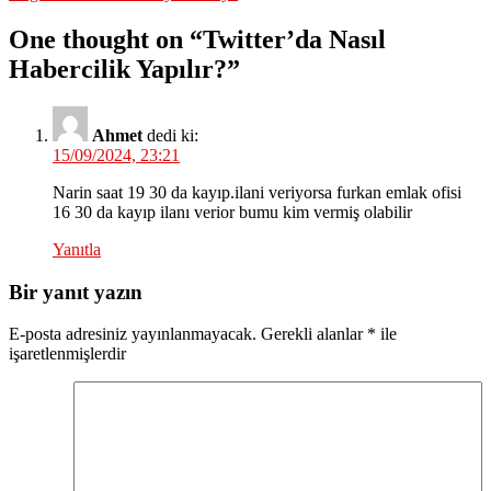
One thought on “
Twitter’da Nasıl
Habercilik Yapılır?
”
Ahmet
dedi ki:
15/09/2024, 23:21
Narin saat 19 30 da kayıp.ilani veriyorsa furkan emlak ofisi
16 30 da kayıp ilanı verior bumu kim vermiş olabilir
Yanıtla
Bir yanıt yazın
E-posta adresiniz yayınlanmayacak.
Gerekli alanlar
*
ile
işaretlenmişlerdir