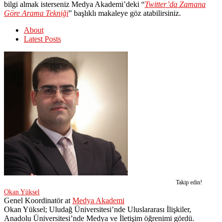
bilgi almak isterseniz Medya Akademi’deki “
Twitter’da Zamana
Göre Arama Tekniği
” başlıklı makaleye göz atabilirsiniz.
About
Latest Posts
Takip edin!
Okan Yüksel
Genel Koordinatör
at
Medya Akademi
Okan Yüksel; Uludağ Üniversitesi’nde Uluslararası İlişkiler,
Anadolu Üniversitesi’nde Medya ve İletişim öğrenimi gördü.