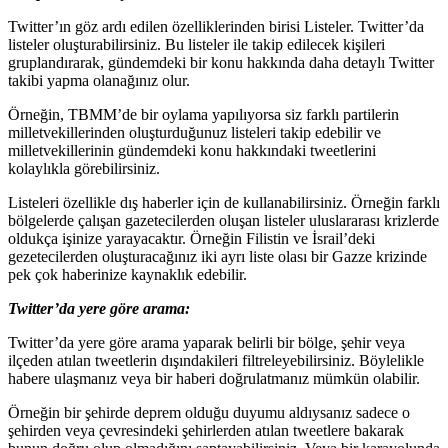
Twitter’ın göz ardı edilen özelliklerinden birisi Listeler. Twitter’da
listeler oluşturabilirsiniz. Bu listeler ile takip edilecek kişileri
gruplandırarak, gündemdeki bir konu hakkında daha detaylı Twitter
takibi yapma olanağınız olur.
Örneğin, TBMM’de bir oylama yapılıyorsa siz farklı partilerin
milletvekillerinden oluşturduğunuz listeleri takip edebilir ve
milletvekillerinin gündemdeki konu hakkındaki tweetlerini
kolaylıkla görebilirsiniz.
Listeleri özellikle dış haberler için de kullanabilirsiniz. Örneğin farklı
bölgelerde çalışan gazetecilerden oluşan listeler uluslararası krizlerde
oldukça işinize yarayacaktır. Örneğin Filistin ve İsrail’deki
gezetecilerden oluşturacağınız iki ayrı liste olası bir Gazze krizinde
pek çok haberinize kaynaklık edebilir.
Twitter’da yere göre arama:
Twitter’da yere göre arama yaparak belirli bir bölge, şehir veya
ilçeden atılan tweetlerin dışındakileri filtreleyebilirsiniz. Böylelikle
habere ulaşmanız veya bir haberi doğrulatmanız mümkün olabilir.
Örneğin bir şehirde deprem olduğu duyumu aldıysanız sadece o
şehirden veya çevresindeki şehirlerden atılan tweetlere bakarak