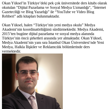
Okan Yüksel’in Türkiye’deki pek çok üniversitede ders kitabı olarak
okutulan “Dijital Pazarlama ve Sosyal Medya Uzmanlığı“, “İnternet
Gazeteciliği ve Blog Yazarlığı” ile “YouTube ve Video Blog
Rehberi” adlı kitapları bulunmaktadır.
Okan Yüksel, halen “Türkiye’nin yeni medya okulu” Medya
Akademi‘nin koordinatörlüğünü sürdürmektedir. Medya Akademi,
2015’ten bugüne dijital pazarlama ve sosyal medya alanında
Türkiye’nin öncü şirketleri arasında yer almaktadır. Okan Yüksel,
Medya Akademi’nin yanı sıra İstanbul Okan Üniversitesi‘nde Yeni
Medya, Halkla İlişkiler ve Reklamcılık bölümlerinde ders
vermektedir.