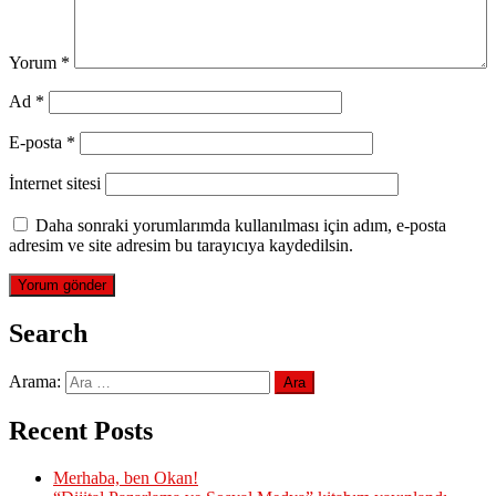
Yorum
*
Ad
*
E-posta
*
İnternet sitesi
Daha sonraki yorumlarımda kullanılması için adım, e-posta
adresim ve site adresim bu tarayıcıya kaydedilsin.
Search
Arama:
Recent Posts
Merhaba, ben Okan!