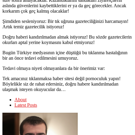
süre sonra anlayacaklar. Kazandıklarını sandıkları ziyaretçilerin
aslında güvenlerini kaybettiklerini er ya da geç görecekler. Ancak
korkarım çok geç kalmış olacaklar!
Şimdiden sesleniyoruz: Bir tık uğruna gazeteciliğinizi harcamayın!
Artık temiz gazetecilik istiyoruz!
Doğru haberi kandırılmadan almak istiyoruz! Bu sözde gazetecilerin
okurları aptal yerine koymasını kabul etmiyoruz!
Bugün Türkiye medyasının içine düştüğü bu tıklanma hastalığının
bir an önce tedavi edilmesini umuyoruz.
Tedavi olmaya niyeti olmayanlara da bir önerimiz var:
Tek amacınız tıklanmaksa haber sitesi değil pornoculuk yapın!
Böylelikle siz de rahat edersiniz, doğru habere kandırılmadan
ulaşmak isteyen okuyucular da…
About
Latest Posts