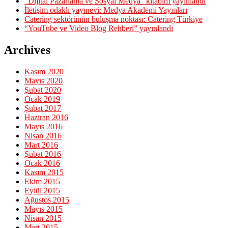
“Dijital Pazarlama ve Sosyal Medya” kitabım yayınlandı
İletişim odaklı yayınevi: Medya Akademi Yayınları
Catering sektörünün buluşma noktası: Catering Türkiye
“YouTube ve Video Blog Rehberi” yayınlandı
Archives
Kasım 2020
Mayıs 2020
Şubat 2020
Ocak 2019
Şubat 2017
Haziran 2016
Mayıs 2016
Nisan 2016
Mart 2016
Şubat 2016
Ocak 2016
Kasım 2015
Ekim 2015
Eylül 2015
Ağustos 2015
Mayıs 2015
Nisan 2015
Mart 2015