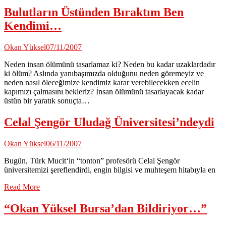
Bulutların Üstünden Bıraktım Ben
Kendimi…
Okan Yüksel
07/11/2007
Neden insan ölümünü tasarlamaz ki? Neden bu kadar uzaklardadır
ki ölüm? Aslında yanıbaşımızda olduğunu neden göremeyiz ve
neden nasıl öleceğimize kendimiz karar verebilecekken ecelin
kapımızı çalmasını bekleriz? İnsan ölümünü tasarlayacak kadar
üstün bir yaratık sonuçta…
Celal Şengör Uludağ Üniversitesi’ndeydi
Okan Yüksel
06/11/2007
Bugün, Türk Mucit‘in “tonton” profesörü Celal Şengör
üniversitemizi şereflendirdi, engin bilgisi ve muhteşem hitabıyla en
Read More
“Okan Yüksel Bursa’dan Bildiriyor…”