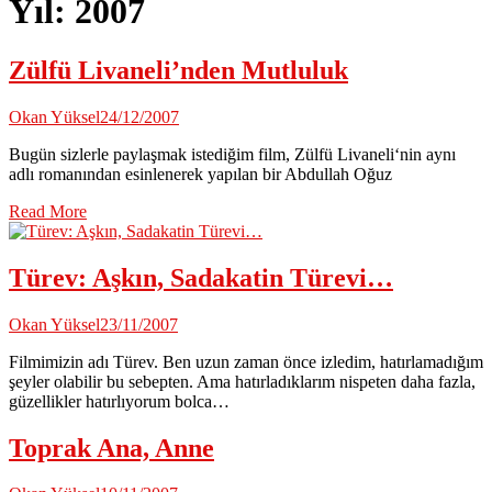
Yıl:
2007
Zülfü Livaneli’nden Mutluluk
Okan Yüksel
24/12/2007
Bugün sizlerle paylaşmak istediğim film, Zülfü Livaneli‘nin aynı
adlı romanından esinlenerek yapılan bir Abdullah Oğuz
Read More
Türev: Aşkın, Sadakatin Türevi…
Okan Yüksel
23/11/2007
Filmimizin adı Türev. Ben uzun zaman önce izledim, hatırlamadığım
şeyler olabilir bu sebepten. Ama hatırladıklarım nispeten daha fazla,
güzellikler hatırlıyorum bolca…
Toprak Ana, Anne