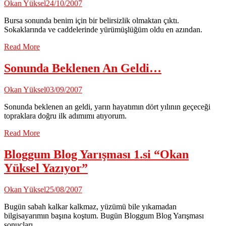
Okan Yüksel
24/10/2007
Bursa sonunda benim için bir belirsizlik olmaktan çıktı.
Sokaklarında ve caddelerinde yürümüşlüğüm oldu en azından.
Read More
Sonunda Beklenen An Geldi…
Okan Yüksel
03/09/2007
Sonunda beklenen an geldi, yarın hayatımın dört yılının geçeceği
topraklara doğru ilk adımımı atıyorum.
Read More
Bloggum Blog Yarışması 1.si “Okan
Yüksel Yazıyor”
Okan Yüksel
25/08/2007
Bugün sabah kalkar kalkmaz, yüzümü bile yıkamadan
bilgisayarımın başına koştum. Bugün Bloggum Blog Yarışması
sonuçları