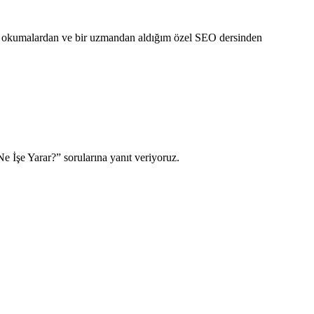
gili okumalardan ve bir uzmandan aldığım özel SEO dersinden
 İşe Yarar?” sorularına yanıt veriyoruz.