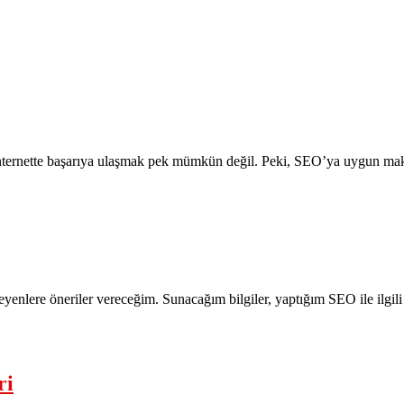
nternette başarıya ulaşmak pek mümkün değil. Peki, SEO’ya uygun maka
steyenlere öneriler vereceğim. Sunacağım bilgiler, yaptığım SEO ile il
ri