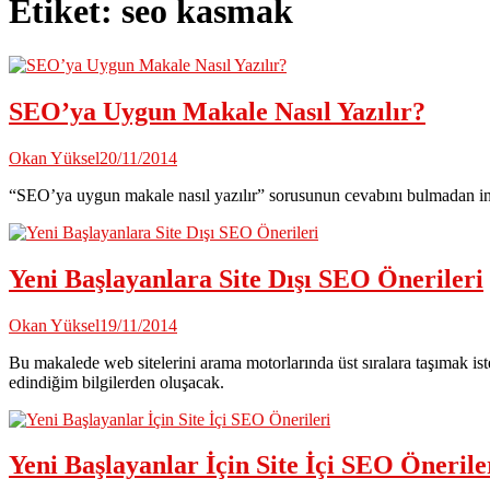
Etiket:
seo kasmak
SEO’ya Uygun Makale Nasıl Yazılır?
Okan Yüksel
20/11/2014
“SEO’ya uygun makale nasıl yazılır” sorusunun cevabını bulmadan i
Yeni Başlayanlara Site Dışı SEO Önerileri
Okan Yüksel
19/11/2014
Bu makalede web sitelerini arama motorlarında üst sıralara taşımak i
edindiğim bilgilerden oluşacak.
Yeni Başlayanlar İçin Site İçi SEO Önerile