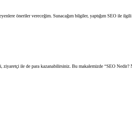
steyenlere öneriler vereceğim. Sunacağım bilgiler, yaptığım SEO ile il
ziyaretçi ile de para kazanabilirsiniz. Bu makalemizde “SEO Nedir? Ne