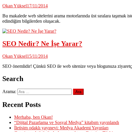
Okan Yüksel
17/11/2014
Bu makalede web sitelerini arama motorlarında üst sıralara taşımak i
edindiğim bilgilerden oluşacak.
SEO Nedir? Ne İşe Yarar?
Okan Yüksel
15/11/2014
SEO önemlidir! Çünkü SEO ile web sitenize veya blogunuza ziyaretçi, 
Search
Arama:
Recent Posts
Merhaba, ben Okan!
“Dijital Pazarlama ve Sosyal Medya” kitabım yayınlandı
İletişim odaklı yayınevi: Medya Akademi Yayınları