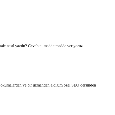
le nasıl yazılır? Cevabını madde madde veriyoruz.
gili okumalardan ve bir uzmandan aldığım özel SEO dersinden