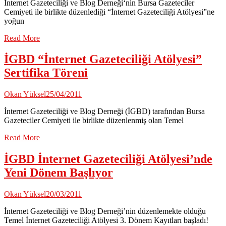
İnternet Gazeteciliği ve Blog Derneği‘nin Bursa Gazeteciler
Cemiyeti ile birlikte düzenlediği “İnternet Gazeteciliği Atölyesi”ne
yoğun
Read More
İGBD “İnternet Gazeteciliği Atölyesi”
Sertifika Töreni
Okan Yüksel
25/04/2011
İnternet Gazeteciliği ve Blog Derneği (İGBD) tarafından Bursa
Gazeteciler Cemiyeti ile birlikte düzenlenmiş olan Temel
Read More
İGBD İnternet Gazeteciliği Atölyesi’nde
Yeni Dönem Başlıyor
Okan Yüksel
20/03/2011
İnternet Gazeteciliği ve Blog Derneği’nin düzenlemekte olduğu
Temel İnternet Gazeteciliği Atölyesi 3. Dönem Kayıtları başladı!