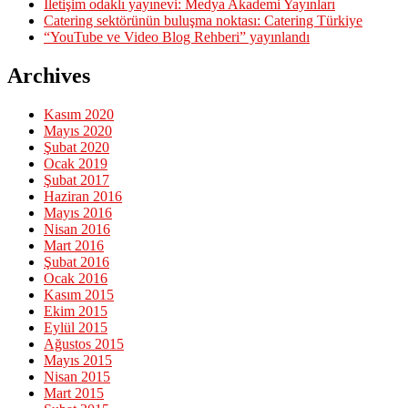
İletişim odaklı yayınevi: Medya Akademi Yayınları
Catering sektörünün buluşma noktası: Catering Türkiye
“YouTube ve Video Blog Rehberi” yayınlandı
Archives
Kasım 2020
Mayıs 2020
Şubat 2020
Ocak 2019
Şubat 2017
Haziran 2016
Mayıs 2016
Nisan 2016
Mart 2016
Şubat 2016
Ocak 2016
Kasım 2015
Ekim 2015
Eylül 2015
Ağustos 2015
Mayıs 2015
Nisan 2015
Mart 2015