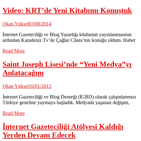
Video: KRT’de Yeni Kitabımı Konuştuk
Okan Yüksel
03/08/2014
İnternet Gazeteciliği ve Blog Yazarlığı kitabımın yayınlanmasının
ardından Karadeniz Tv’de Çağlar Cilara’nın konuğu oldum. Haber
Read More
Saint Joseph Lisesi’nde “Yeni Medya”yı
Anlatacağım
Okan Yüksel
16/01/2013
İnternet Gazeteciliği ve Blog Derneği (İGBD) olarak çalışmlarımızı
Türkiye geneline yaymaya başladık. Medyada yaşanan değişim,
Read More
İnternet Gazeteciliği Atölyesi Kaldığı
Yerden Devam Edecek