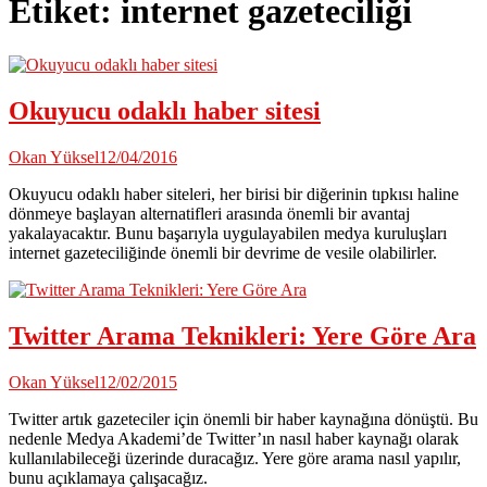
Etiket:
internet gazeteciliği
Okuyucu odaklı haber sitesi
Okan Yüksel
12/04/2016
Okuyucu odaklı haber siteleri, her birisi bir diğerinin tıpkısı haline
dönmeye başlayan alternatifleri arasında önemli bir avantaj
yakalayacaktır. Bunu başarıyla uygulayabilen medya kuruluşları
internet gazeteciliğinde önemli bir devrime de vesile olabilirler.
Twitter Arama Teknikleri: Yere Göre Ara
Okan Yüksel
12/02/2015
Twitter artık gazeteciler için önemli bir haber kaynağına dönüştü. Bu
nedenle Medya Akademi’de Twitter’ın nasıl haber kaynağı olarak
kullanılabileceği üzerinde duracağız. Yere göre arama nasıl yapılır,
bunu açıklamaya çalışacağız.