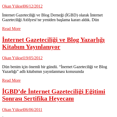
Okan Yüksel
06/12/2012
İnternet Gazeteciliği ve Blog Derneği (İGBD) olarak İnternet
Gazeteciliği Atölyesi‘ne yeniden başlama kararı aldık. Dün
Read More
İnternet Gazeteciliği ve Blog Yazarlığı
Kitabım Yayınlanıyor
Okan Yüksel
19/05/2012
Dün benim için önemli bir gündü. “İnernet Gazeteciliği ve Blog
Yazarlığı” adlı kitabımın yayınlanması konusunda
Read More
İGBD’de İnternet Gazeteciliği Eğitimi
Sonrası Sertifika Heyecanı
Okan Yüksel
06/06/2011