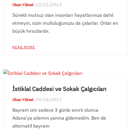
22/11/2012
Okan Yüksel
Sürekli mutsuz olan insanları hayatlarınıza dahil
etmeyin, sizin mutluluğunuzu da çalarlar. Onlar en
büyük hırsızlardır.
READ MORE
İstiklal Caddesi ve Sokak Çalgıcıları
29/10/2012
Okan Yüksel
Bayram izni sadece 3 günle sınırlı olunca
Adana’ya ailemin yanına gidemedim. Ben de
alternatif bayram