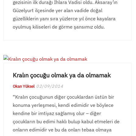
gezisinin ilk durağı Ihlara Vadisi oldu. Aksaray’ın
Güzelyurt ilçesinde yer alan vadide doğal
güzelliklerin yanı sıra yüzlerce yıl önce kayalara
oyulmuş kiliseleri de görme şansımız oldu.
Kralın çocuğu olmak ya da olmamak
02/09/2014
Okan Yüksel
“Kralın çocuğunun diğer çocuklardan üstün bir
konuma yerleşmesi, kendi edimidir ve böylece
kendine bir imtiyaz sağlamış olur – diğer
çocukların bu edimi haklı bulup kabul etmeleri de
onların edimidir ve bu da onları tebaa olmaya