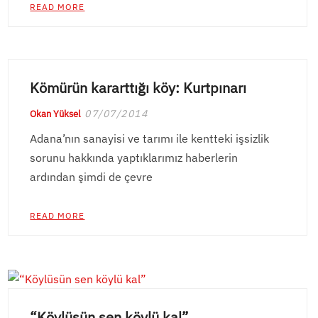
READ MORE
Kömürün kararttığı köy: Kurtpınarı
07/07/2014
Okan Yüksel
Adana’nın sanayisi ve tarımı ile kentteki işsizlik
sorunu hakkında yaptıklarımız haberlerin
ardından şimdi de çevre
READ MORE
“Köylüsün sen köylü kal”