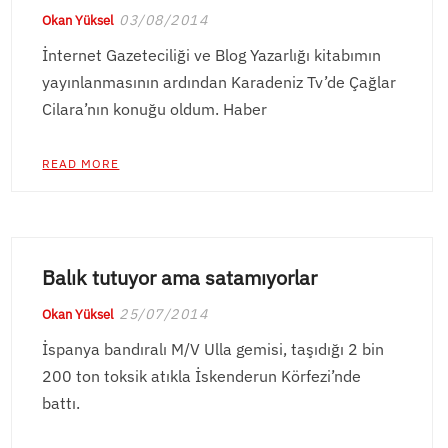
03/08/2014
Okan Yüksel
İnternet Gazeteciliği ve Blog Yazarlığı kitabımın
yayınlanmasının ardından Karadeniz Tv’de Çağlar
Cilara’nın konuğu oldum. Haber
READ MORE
Balık tutuyor ama satamıyorlar
25/07/2014
Okan Yüksel
İspanya bandıralı M/V Ulla gemisi, taşıdığı 2 bin
200 ton toksik atıkla İskenderun Körfezi’nde
battı.