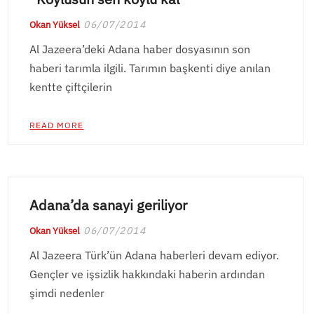
06/07/2014
Okan Yüksel
Al Jazeera’deki Adana haber dosyasının son
haberi tarımla ilgili. Tarımın başkenti diye anılan
kentte çiftçilerin
READ MORE
Adana’da sanayi geriliyor
06/07/2014
Okan Yüksel
Al Jazeera Türk’ün Adana haberleri devam ediyor.
Gençler ve işsizlik hakkındaki haberin ardından
şimdi nedenler