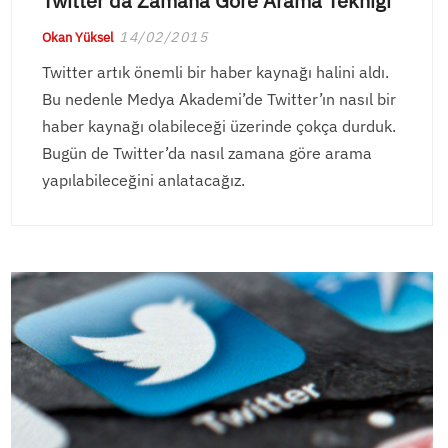
Twitter’da Zamana Göre Arama Tekniği
14/02/2015
Okan Yüksel
Twitter artık önemli bir haber kaynağı halini aldı.
Bu nedenle Medya Akademi’de Twitter’ın nasıl bir
haber kaynağı olabileceği üzerinde çokça durduk.
Bugün de Twitter’da nasıl zamana göre arama
yapılabileceğini anlatacağız.