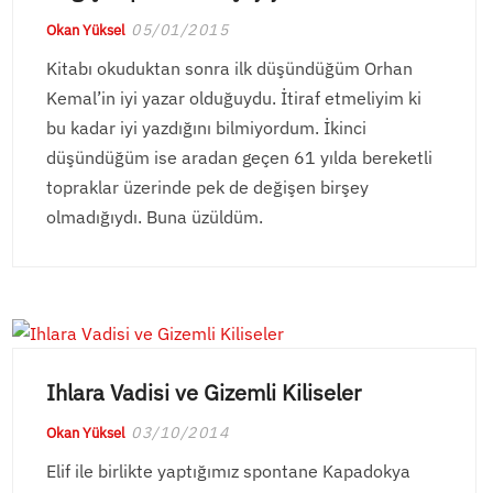
05/01/2015
Okan Yüksel
Kitabı okuduktan sonra ilk düşündüğüm Orhan
Kemal’in iyi yazar olduğuydu. İtiraf etmeliyim ki
bu kadar iyi yazdığını bilmiyordum. İkinci
düşündüğüm ise aradan geçen 61 yılda bereketli
topraklar üzerinde pek de değişen birşey
olmadığıydı. Buna üzüldüm.
Ihlara Vadisi ve Gizemli Kiliseler
03/10/2014
Okan Yüksel
Elif ile birlikte yaptığımız spontane Kapadokya