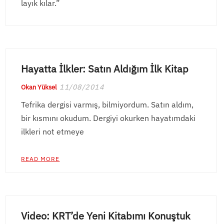
layık kılar.”
Hayatta İlkler: Satın Aldığım İlk Kitap
11/08/2014
Okan Yüksel
Tefrika dergisi varmış, bilmiyordum. Satın aldım,
bir kısmını okudum. Dergiyi okurken hayatımdaki
ilkleri not etmeye
READ MORE
Video: KRT’de Yeni Kitabımı Konuştuk